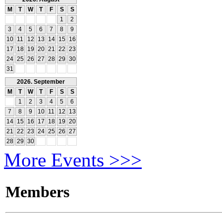
M
T
W
T
F
S
S
1
2
3
4
5
6
7
8
9
10
11
12
13
14
15
16
17
18
19
20
21
22
23
24
25
26
27
28
29
30
31
2026. September
M
T
W
T
F
S
S
1
2
3
4
5
6
7
8
9
10
11
12
13
14
15
16
17
18
19
20
21
22
23
24
25
26
27
28
29
30
More Events >>>
Members