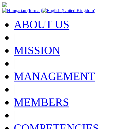
ABOUT US
|
MISSION
|
MANAGEMENT
|
MEMBERS
|
COMPETENCIES