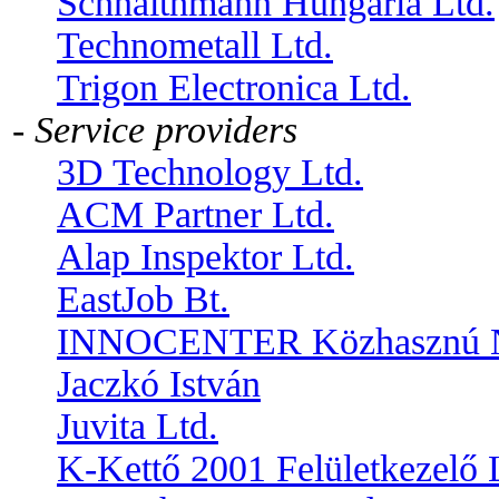
Schnaithmann Hungária Ltd.
Technometall Ltd.
Trigon Electronica Ltd.
- Service providers
3D Technology Ltd.
ACM Partner Ltd.
Alap Inspektor Ltd.
EastJob Bt.
INNOCENTER Közhasznú No
Jaczkó István
Juvita Ltd.
K-Kettő 2001 Felületkezelő 