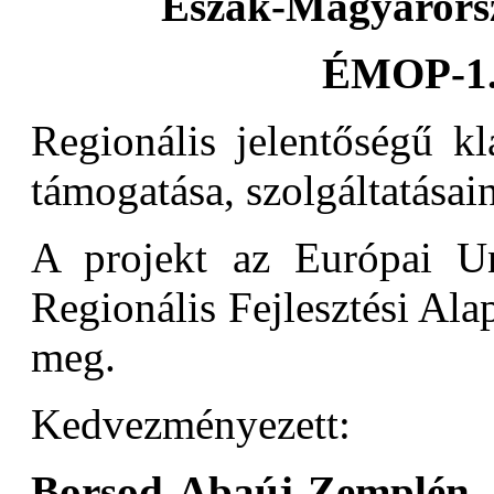
Észak-Magyarorsz
ÉMOP-1.
Regionális jelentőségű kl
támogatása, szolgáltatásain
A projekt az Európai Un
Regionális Fejlesztési Alap
meg.
Kedvezményezett:
Borsod-Abaúj-Zemplé