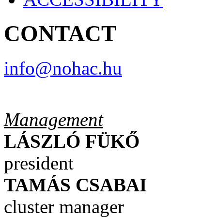
CONTACT
info@nohac.hu
Management
LÁSZLÓ
FÜKŐ
president
TAMÁS
CSABAI
cluster manager