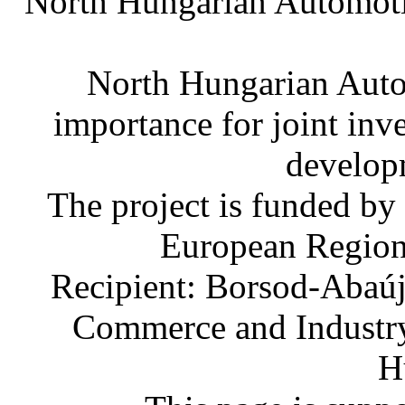
North Hungarian Automoti
North Hungarian Auto
importance for joint in
develop
The project is funded by
European Region
Recipient: Borsod-Abaú
Commerce and Industry
H