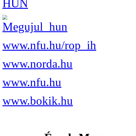
www.nfu.hu/rop_ih
www.norda.hu
www.nfu.hu
www.bokik.hu