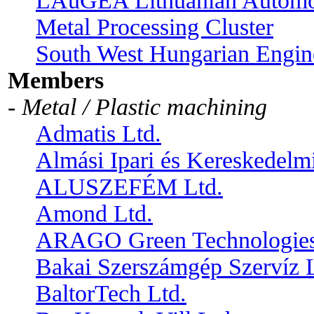
LAuGEA Lithuanian Automot
Metal Processing Cluster
South West Hungarian Engine
Members
- Metal / Plastic machining
Admatis Ltd.
Almási Ipari és Kereskedelmi
ALUSZEFÉM Ltd.
Amond Ltd.
ARAGO Green Technologies
Bakai Szerszámgép Szervíz L
BaltorTech Ltd.