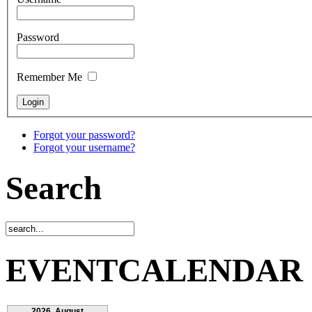
Password
Remember Me
Forgot your password?
Forgot your username?
Search
EVENTCALENDAR
2026. August