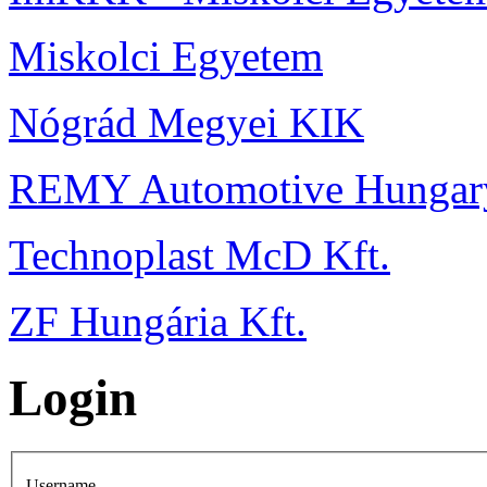
Miskolci Egyetem
Nógrád Megyei KIK
REMY Automotive Hungary
Technoplast McD Kft.
ZF Hungária Kft.
Login
Username