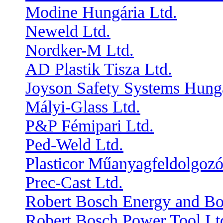
Modine Hungária Ltd.
Neweld Ltd.
Nordker-M Ltd.
AD Plastik Tisza Ltd.
Joyson Safety Systems Hung
Mályi-Glass Ltd.
P&P Fémipari Ltd.
Ped-Weld Ltd.
Plasticor Műanyagfeldolgozó
Prec-Cast Ltd.
Robert Bosch Energy and Bo
Robert Bosch Power Tool Lt