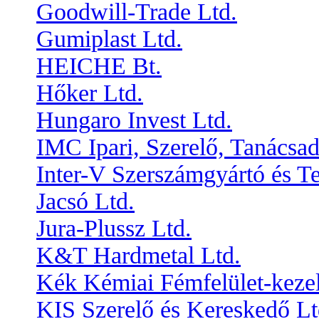
Goodwill-Trade Ltd.
Gumiplast Ltd.
HEICHE Bt.
Hőker Ltd.
Hungaro Invest Ltd.
IMC Ipari, Szerelő, Tanácsad
Inter-V Szerszámgyártó és T
Jacsó Ltd.
Jura-Plussz Ltd.
K&T Hardmetal Ltd.
Kék Kémiai Fémfelület-kezel
KIS Szerelő és Kereskedő Lt