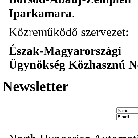
Iparkamara
.
Közreműködő szervezet:
Észak-Magyarországi
Ügynökség Közhasznú No
Newsletter