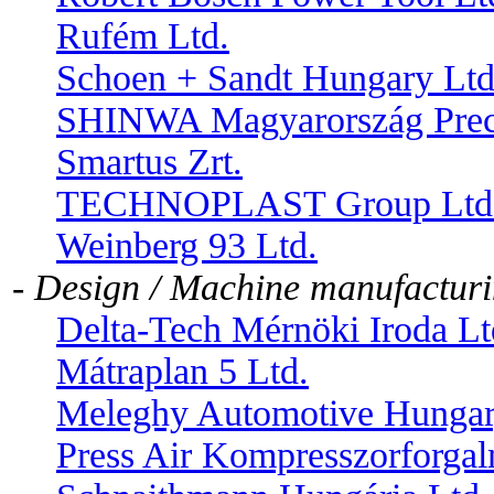
Rufém Ltd.
Schoen + Sandt Hungary Ltd
SHINWA Magyarország Precí
Smartus Zrt.
TECHNOPLAST Group Ltd
Weinberg 93 Ltd.
- Design / Machine manufactur
Delta-Tech Mérnöki Iroda Lt
Mátraplan 5 Ltd.
Meleghy Automotive Hungar
Press Air Kompresszorforgal