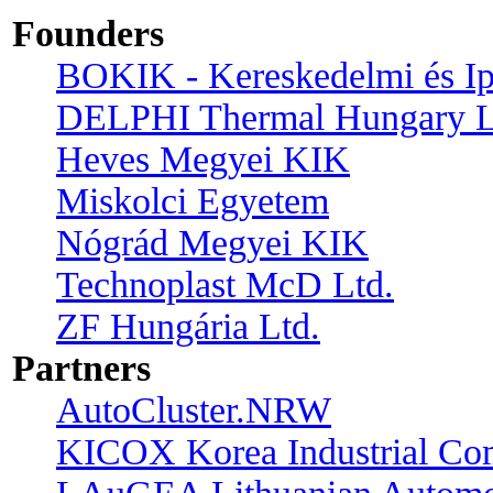
Founders
BOKIK - Kereskedelmi és I
DELPHI Thermal Hungary L
Heves Megyei KIK
Miskolci Egyetem
Nógrád Megyei KIK
Technoplast McD Ltd.
ZF Hungária Ltd.
Partners
AutoCluster.NRW
KICOX Korea Industrial Co