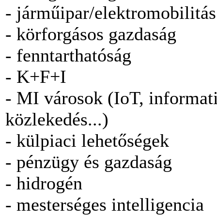
- járműipar/elektromobilitás
- körforgásos gazdaság
- fenntarthatóság
- K+F+I
- MI városok (IoT, informati
közlekedés...)
- külpiaci lehetőségek
- pénzügy és gazdaság
- hidrogén
- mesterséges intelligencia