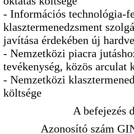
oktatás költsége
- Információs technológia-fe
klasztermenedzsment szolgá
javítása érdekében új hardv
- Nemzetközi piacra jutásh
tevékenység, közös arculat k
- Nemzetközi klasztermene
költsége
A befejezés 
Azonosító szám GI