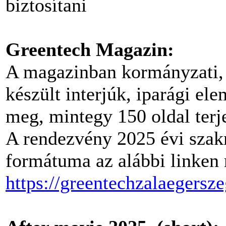
biztosítani
Greentech Magazin:
A magazinban kormányzati, v
készült interjúk, iparági ele
meg, mintegy 150 oldal ter
A rendezvény 2025 évi szak
formátuma az alábbi linken 
https://greentechzalaegersz