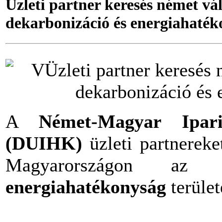
Üzleti partner keresés német vá
dekarbonizáció és energiahaték
A
Német-Magyar Ipar
(DUIHK)
üzleti partnereke
Magyarországon az
ip
energiahatékonyság
terület