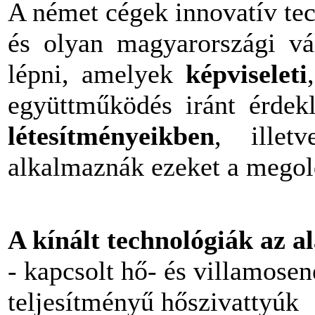
A német cégek innovatív te
és olyan magyarországi vál
lépni, amelyek
képviseleti
együttműködés iránt érde
létesítményeikben
, ille
alkalmaznák ezeket a megol
A kínált technológiák az al
- kapcsolt hő- és villamosen
teljesítményű hőszivattyúk