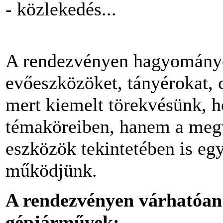
- közlekedés...
A rendezvényen hagyomány
evőeszközöket, tányérokat,
mert kiemelt törekvésünk, 
témaköreiben, hanem a megva
eszközök tekintetében is eg
működjünk.
A rendezvényen várhatóan 
gépjárművek: