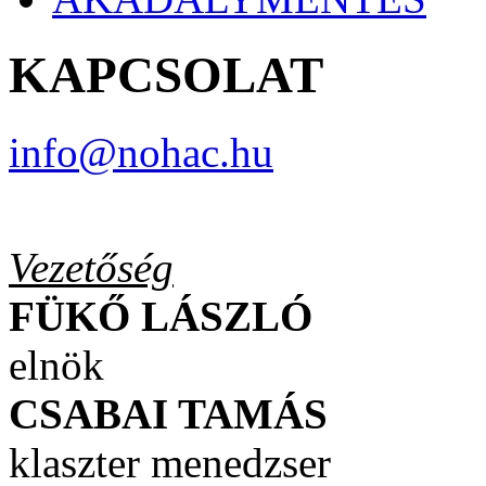
KAPCSOLAT
info@nohac.hu
Vezetőség
FÜKŐ LÁSZLÓ
elnök
CSABAI TAMÁS
klaszter menedzser