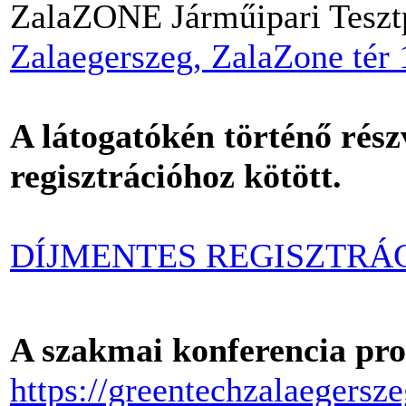
ZalaZONE Járműipari Teszt
Zalaegerszeg, ZalaZone tér 
A látogatókén történő rész
regisztrációhoz kötött.
DÍJMENTES REGISZTRÁ
A szakmai konferencia pr
https://greentechzalaegersz