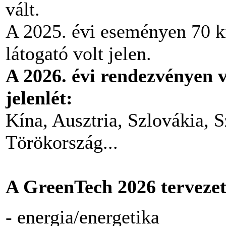
vált.
A 2025. évi eseményen 70 ki
látogató volt jelen.
A 2026. évi rendezvényen 
jelenlét:
Kína, Ausztria, Szlovákia, 
Törökország...
A GreenTech 2026 tervezet
- energia/energetika