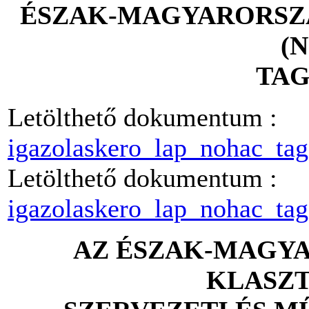
ÉSZAK-MAGYARORSZÁ
(
TA
Letölthető dokumentum :
igazolaskero_lap_nohac_tag
Letölthető dokumentum :
igazolaskero_lap_nohac_tag
AZ ÉSZAK-MAGYA
KLASZ