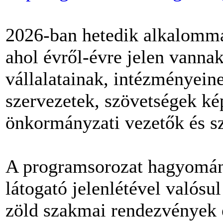
2026-ban hetedik alkalomma
ahol évről-évre jelen vanna
vállalatainak, intézményeine
szervezetek, szövetségek ké
önkormányzati vezetők és s
A programsorozat hagyomán
látogató jelenlétével valósu
zöld szakmai rendezvények 