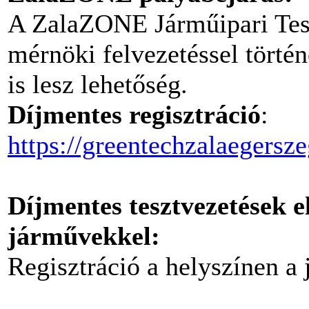
A ZalaZONE Járműipari Tesz
mérnöki felvezetéssel törté
is lesz lehetőség.
Díjmentes regisztráció
:
https://greentechzalaegersze
Díjmentes tesztvezetések e
járművekkel:
Regisztráció a helyszínen a j