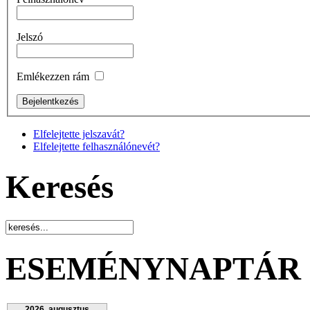
Jelszó
Emlékezzen rám
Elfelejtette jelszavát?
Elfelejtette felhasználónevét?
Keresés
ESEMÉNYNAPTÁR
2026. augusztus