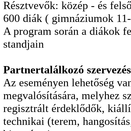
Résztvevők: közép - és fels
600 diák ( gimnáziumok 11-
A program során a diákok fe
standjain
Partnertalálkozó szervezés
Az eseményen lehetőség van
megvalósítására, melyhez sz
regisztrált érdeklődők, kiál
technikai (terem, hangosítás,