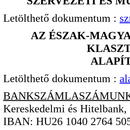
SZERVEZETI ÉS M
Letölthető dokumentum :
sz
AZ ÉSZAK-MAGYA
KLASZ
ALAPÍ
Letölthető dokumentum :
al
BANKSZÁMLASZÁMUNK
Kereskedelmi és Hitelbank
IBAN: HU26 1040 2764 505