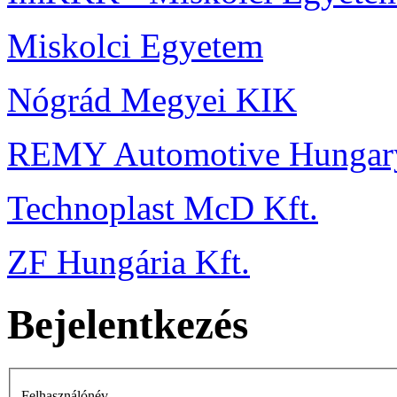
Miskolci Egyetem
Nógrád Megyei KIK
REMY Automotive Hungary
Technoplast McD Kft.
ZF Hungária Kft.
Bejelentkezés
Felhasználónév