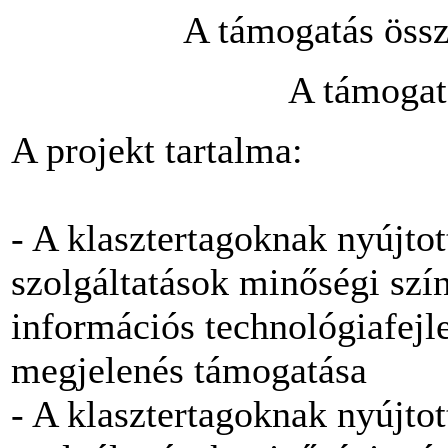
A támogatás össz
A támogat
A projekt tartalma:
- A klasztertagoknak nyújto
szolgáltatások minőségi szí
információs technológiafejl
megjelenés támogatása
- A klasztertagoknak nyújto