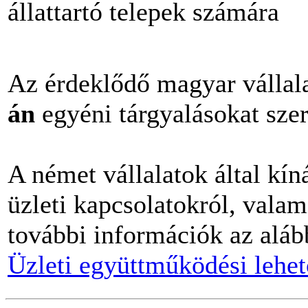
állattartó telepek számára
Az érdeklődő magyar válla
án
egyéni tárgyalásokat sze
A német vállalatok által kíná
üzleti kapcsolatokról, valam
további információk az alább
Üzleti együttműködési lehet