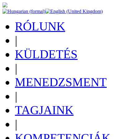
RÓLUNK
|
KÜLDETÉS
|
MENEDZSMENT
|
TAGJAINK
|
KOMPETENCIÁK