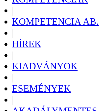
|
KOMPETENCIA AB.
|
HÍREK
|
KIADVÁNYOK
|
ESEMÉNYEK
|
AKADÁLYMENTES