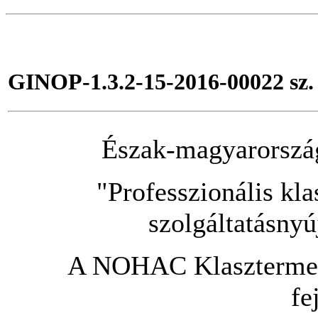
GINOP-1.3.2-15-2016-00022 sz.
Észak-magyarország
"Professzionális kl
szolgáltatásny
A NOHAC Klasztermene
fe