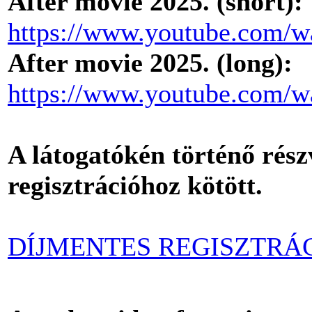
After movie 2025. (short):
https://www.youtube.com
After movie 2025. (long):
https://www.youtube.com/
A látogatókén történő rész
regisztrációhoz kötött.
DÍJMENTES REGISZTRÁ