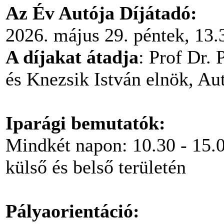
Az Év Autója Díjátadó:
2026. május 29. péntek, 13.
A díjakat átadja
: Prof Dr.
és Knezsik István elnök, Au
Iparági bemutatók:
Mindkét napon: 10.30 - 15.00
külső és belső területén
Pályaorientáció: