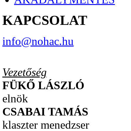
KAPCSOLAT
info@nohac.hu
Vezetőség
FÜKŐ LÁSZLÓ
elnök
CSABAI TAMÁS
klaszter menedzser