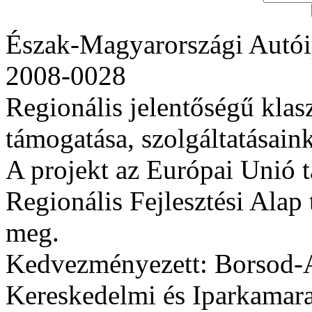
Észak-Magyarországi Autói
2008-0028
Regionális jelentőségű klas
támogatása, szolgáltatásaink 
A projekt az Európai Unió 
Regionális Fejlesztési Alap 
meg.
Kedvezményezett: Borsod-
Kereskedelmi és Iparkamara