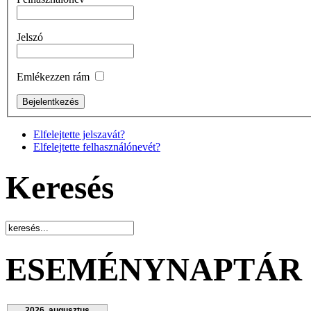
Jelszó
Emlékezzen rám
Elfelejtette jelszavát?
Elfelejtette felhasználónevét?
Keresés
ESEMÉNYNAPTÁR
2026. augusztus