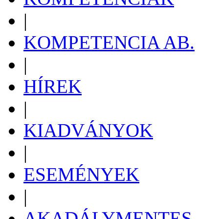
|
KOMPETENCIA AB.
|
HÍREK
|
KIADVÁNYOK
|
ESEMÉNYEK
|
AKADÁLYMENTES