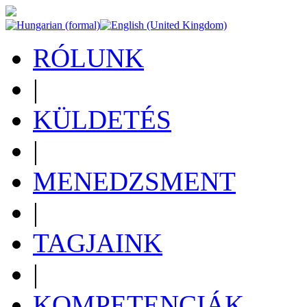
RÓLUNK
|
KÜLDETÉS
|
MENEDZSMENT
|
TAGJAINK
|
KOMPETENCIÁK