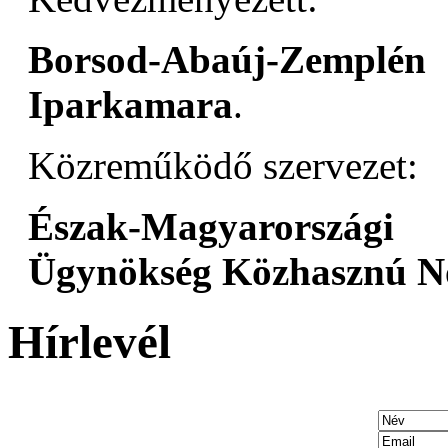
Borsod-Abaúj-Zemplé
Iparkamara
.
Közreműködő szervezet:
Észak-Magyarországi
Ügynökség Közhasznú No
Hírlevél