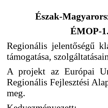
Észak-Magyarorsz
ÉMOP-1.
Regionális jelentőségű kl
támogatása, szolgáltatásain
A projekt az Európai Un
Regionális Fejlesztési Alap
meg.
Kedvezményezett: