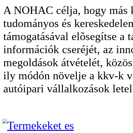
A NOHAC célja, hogy más kl
tudományos és kereskedelem
támogatásával elõsegítse a 
információk cseréjét, az inn
megoldások átvételét, közös
ily módón növelje a kkv-k v
autóipari vállalkozások lete