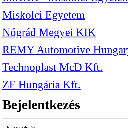
Miskolci Egyetem
Nógrád Megyei KIK
REMY Automotive Hungary
Technoplast McD Kft.
ZF Hungária Kft.
Bejelentkezés
Felhasználónév