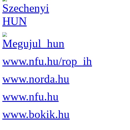
www.nfu.hu/rop_ih
www.norda.hu
www.nfu.hu
www.bokik.hu