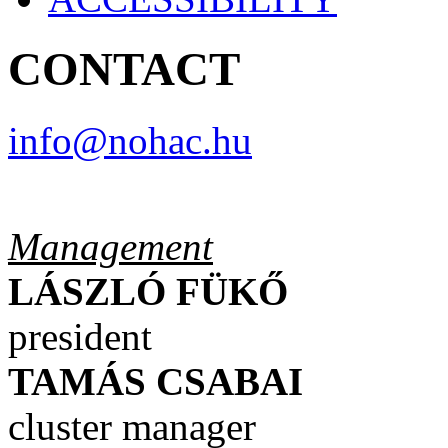
CONTACT
info@nohac.hu
Management
LÁSZLÓ
FÜKŐ
president
TAMÁS
CSABAI
cluster manager