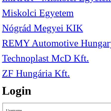
Miskolci Egyetem
Nógrád Megyei KIK
REMY Automotive Hungary
Technoplast McD Kft.
ZF Hungária Kft.
Login
Username