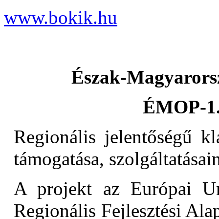
www.bokik.hu
Észak-Magyarorsz
ÉMOP-1.
Regionális jelentőségű kl
támogatása, szolgáltatásain
A projekt az Európai Un
Regionális Fejlesztési Alap