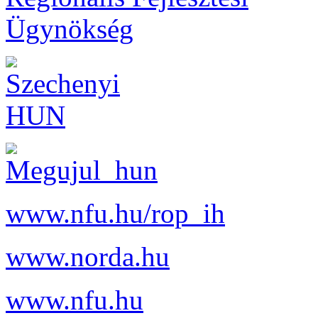
www.nfu.hu/rop_ih
www.norda.hu
www.nfu.hu