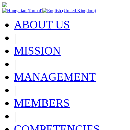
ABOUT US
|
MISSION
|
MANAGEMENT
|
MEMBERS
|
COMPETENCIES