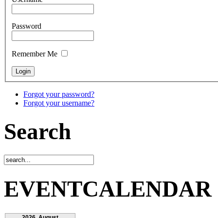
Password
Remember Me
Forgot your password?
Forgot your username?
Search
EVENTCALENDAR
2026. August