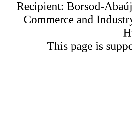
Recipient: Borsod-Abaú
Commerce and Industry
H
This page is supp