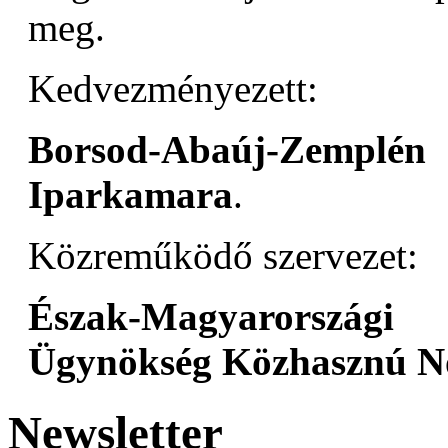
meg.
Kedvezményezett:
Borsod-Abaúj-Zemplé
Iparkamara
.
Közreműködő szervezet:
Észak-Magyarországi
Ügynökség Közhasznú No
Newsletter