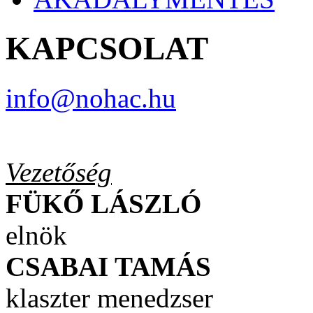
KAPCSOLAT
info@nohac.hu
Vezetőség
FÜKŐ LÁSZLÓ
elnök
CSABAI TAMÁS
klaszter menedzser