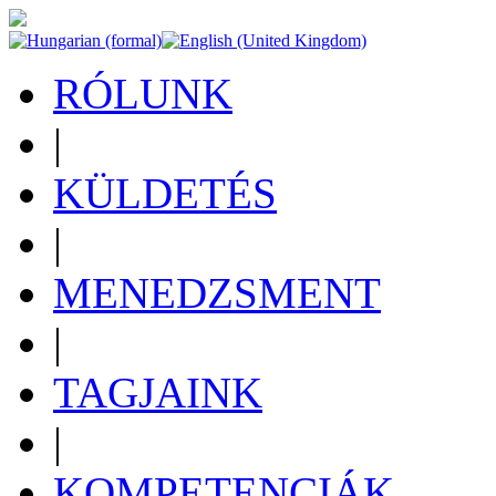
RÓLUNK
|
KÜLDETÉS
|
MENEDZSMENT
|
TAGJAINK
|
KOMPETENCIÁK