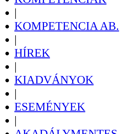
|
KOMPETENCIA AB.
|
HÍREK
|
KIADVÁNYOK
|
ESEMÉNYEK
|
AKADÁLYMENTES