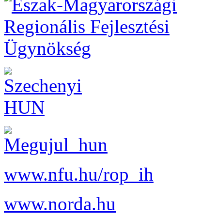
www.nfu.hu/rop_ih
www.norda.hu