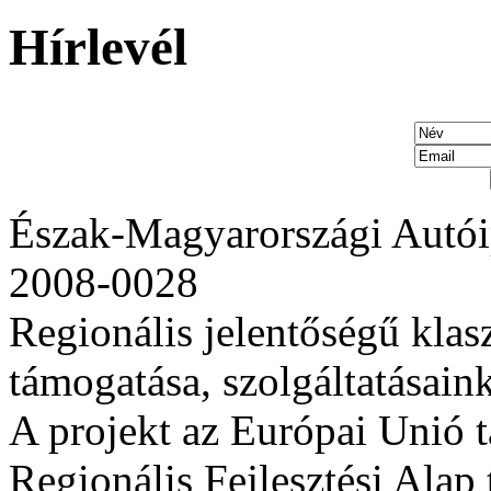
Hírlevél
Észak-Magyarországi Autói
2008-0028
Regionális jelentőségű klas
támogatása, szolgáltatásaink 
A projekt az Európai Unió 
Regionális Fejlesztési Alap 