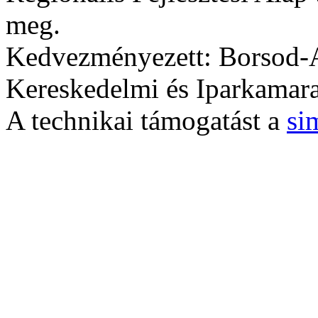
meg.
Kedvezményezett: Borsod-
Kereskedelmi és Iparkamara
A technikai támogatást a
si