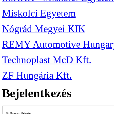
Miskolci Egyetem
Nógrád Megyei KIK
REMY Automotive Hungary
Technoplast McD Kft.
ZF Hungária Kft.
Bejelentkezés
Felhasználónév