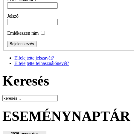
Jelszó
Emlékezzen rám
Elfelejtette jelszavát?
Elfelejtette felhasználónevét?
Keresés
ESEMÉNYNAPTÁR
2026. augusztus