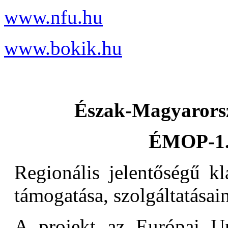
www.nfu.hu
www.bokik.hu
Észak-Magyarorsz
ÉMOP-1.
Regionális jelentőségű kl
támogatása, szolgáltatásain
A projekt az Európai Un