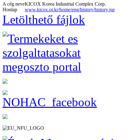
A cég neve
KICOX Korea Industrial Complex Corp.
Honlap
www.kicox.or.kr/home/eng/history/history.jsp
Letölthető fájlok