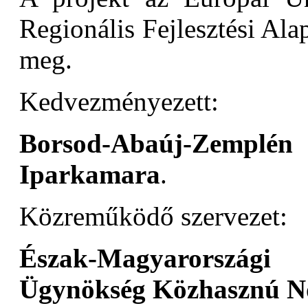
Regionális Fejlesztési Alap
meg.
Kedvezményezett:
Borsod-Abaúj-Zemplé
Iparkamara
.
Közreműködő szervezet:
Észak-Magyarországi
Ügynökség Közhasznú No