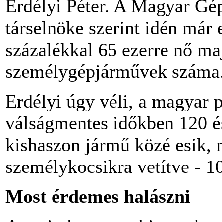
Erdélyi Péter. A Magyar Gé
társelnöke szerint idén már 
százalékkal 65 ezerre nő ma
személygépjárművek száma
Erdélyi úgy véli, a magyar p
válságmentes időkben 120 é
kishaszon jármű közé esik, 
személykocsikra vetítve - 10
Most érdemes halászni