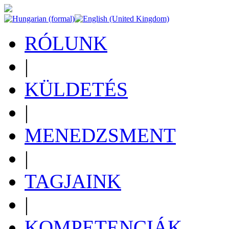
RÓLUNK
|
KÜLDETÉS
|
MENEDZSMENT
|
TAGJAINK
|
KOMPETENCIÁK