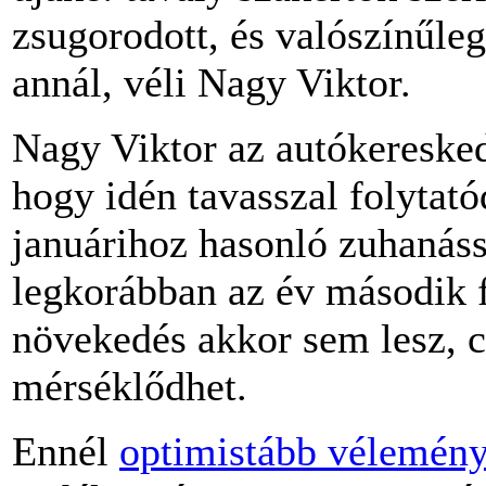
zsugorodott, és valószínűleg 
annál, véli Nagy Viktor.
Nagy Viktor az autókeresked
hogy idén tavasszal folytató
januárihoz hasonló zuhanáss
legkorábban az év második 
növekedés akkor sem lesz, c
mérséklődhet.
Ennél
optimistább vélemény