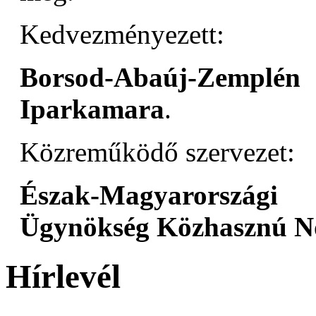
Kedvezményezett:
Borsod-Abaúj-Zemplé
Iparkamara
.
Közreműködő szervezet:
Észak-Magyarországi
Ügynökség Közhasznú No
Hírlevél