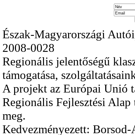
Észak-Magyarországi Autói
2008-0028
Regionális jelentőségű klas
támogatása, szolgáltatásaink 
A projekt az Európai Unió 
Regionális Fejlesztési Alap 
meg.
Kedvezményezett: Borsod-