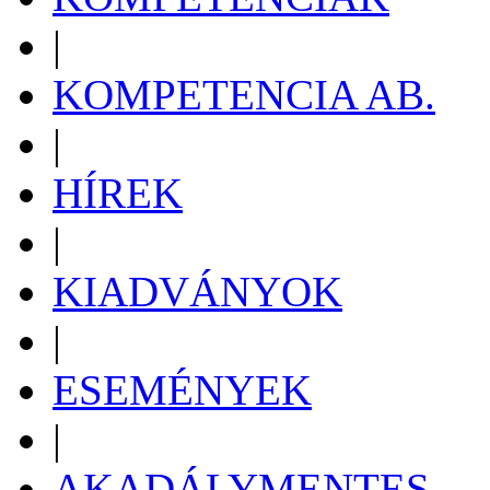
|
KOMPETENCIA AB.
|
HÍREK
|
KIADVÁNYOK
|
ESEMÉNYEK
|
AKADÁLYMENTES