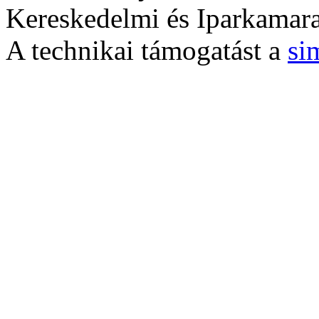
Kereskedelmi és Iparkamara
A technikai támogatást a
si