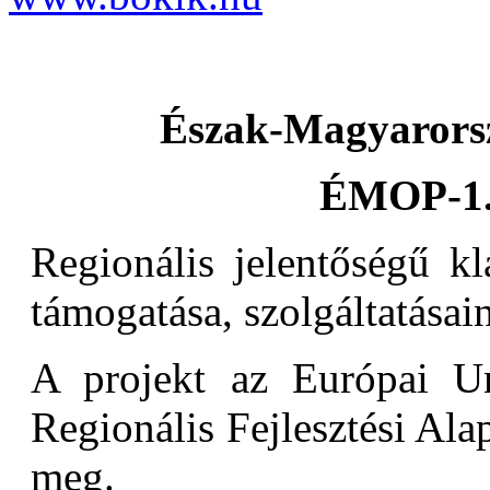
Észak-Magyarorsz
ÉMOP-1.
Regionális jelentőségű kl
támogatása, szolgáltatásain
A projekt az Európai Un
Regionális Fejlesztési Alap
meg.