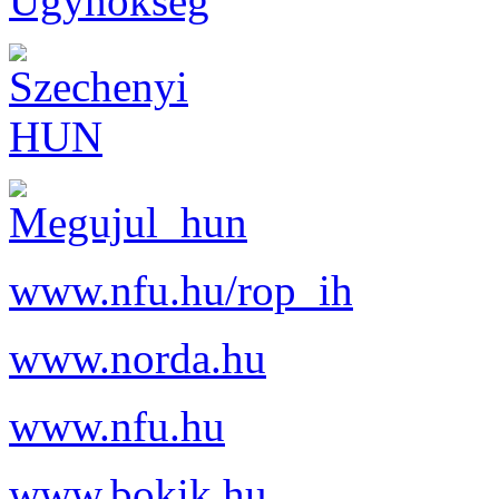
www.nfu.hu/rop_ih
www.norda.hu
www.nfu.hu
www.bokik.hu