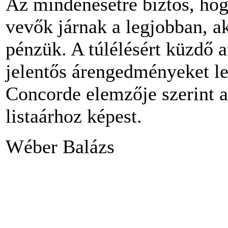
Az mindenesetre biztos, hog
vevők járnak a legjobban, a
pénzük. A túlélésért küzdő 
jelentős árengedményeket le
Concorde elemzője szerint a 
listaárhoz képest.
Wéber Balázs