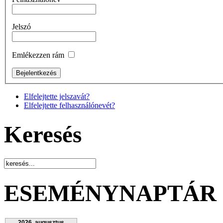
Jelszó
Emlékezzen rám
Elfelejtette jelszavát?
Elfelejtette felhasználónevét?
Keresés
ESEMÉNYNAPTÁR
2026. augusztus