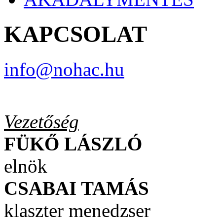
KAPCSOLAT
info@nohac.hu
Vezetőség
FÜKŐ LÁSZLÓ
elnök
CSABAI TAMÁS
klaszter menedzser