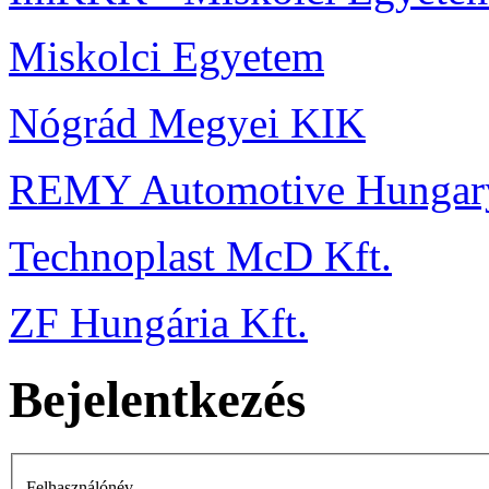
Miskolci Egyetem
Nógrád Megyei KIK
REMY Automotive Hungary
Technoplast McD Kft.
ZF Hungária Kft.
Bejelentkezés
Felhasználónév