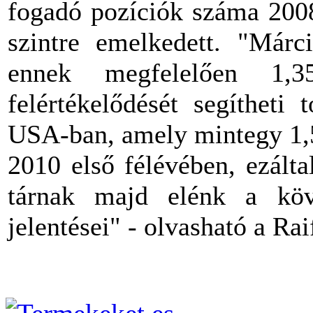
fogadó pozíciók száma 200
szintre emelkedett. "Már
ennek megfelelően 1,3
felértékelődését segítheti
USA-ban, amely mintegy 1,5
2010 első félévében, ezált
tárnak majd elénk a köv
jelentései" - olvasható a Ra