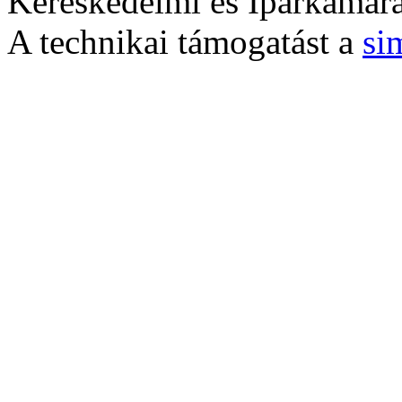
Kereskedelmi és Iparkamara
A technikai támogatást a
si