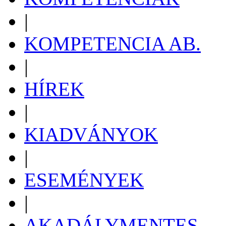
|
KOMPETENCIA AB.
|
HÍREK
|
KIADVÁNYOK
|
ESEMÉNYEK
|
AKADÁLYMENTES