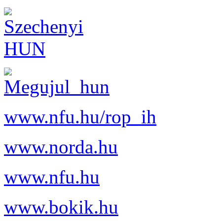
www.nfu.hu/rop_ih
www.norda.hu
www.nfu.hu
www.bokik.hu