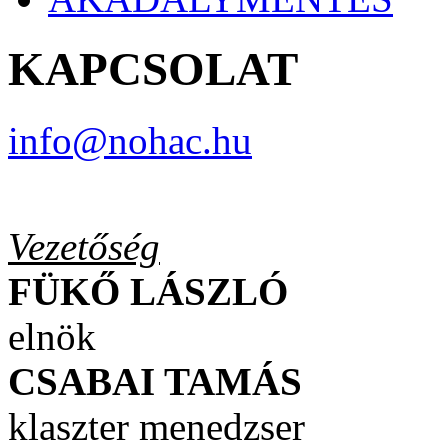
KAPCSOLAT
info@nohac.hu
Vezetőség
FÜKŐ LÁSZLÓ
elnök
CSABAI TAMÁS
klaszter menedzser