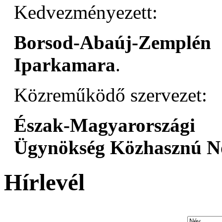
Kedvezményezett:
Borsod-Abaúj-Zemplé
Iparkamara
.
Közreműködő szervezet:
Észak-Magyarországi
Ügynökség Közhasznú No
Hírlevél