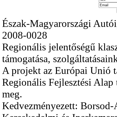
Észak-Magyarországi Autói
2008-0028
Regionális jelentőségű klas
támogatása, szolgáltatásaink 
A projekt az Európai Unió 
Regionális Fejlesztési Alap 
meg.
Kedvezményezett: Borsod-