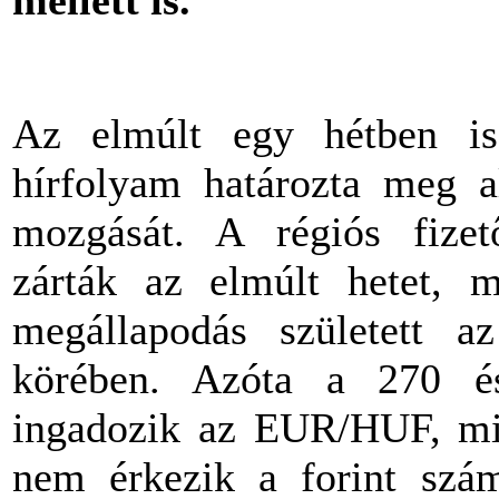
Az elmúlt egy hétben is
hírfolyam határozta meg a
mozgását. A régiós fizet
zárták az elmúlt hetet, m
megállapodás született a
körében. Azóta a 270 é
ingadozik az EUR/HUF, mi
nem érkezik a forint szám