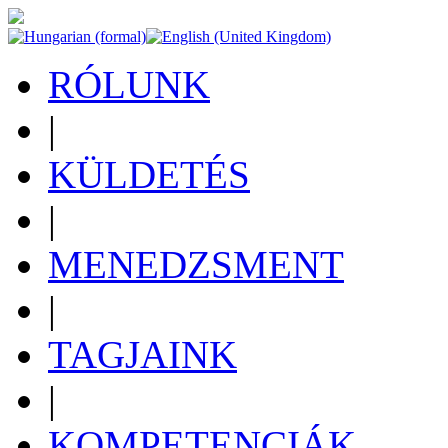
RÓLUNK
|
KÜLDETÉS
|
MENEDZSMENT
|
TAGJAINK
|
KOMPETENCIÁK