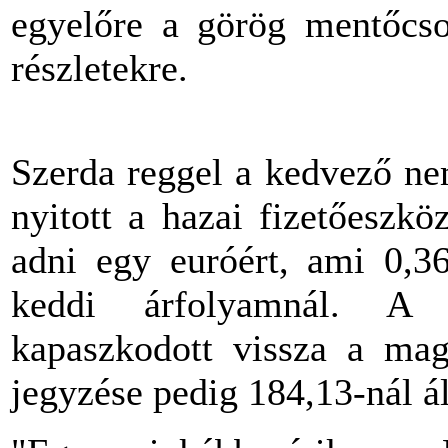
egyelőre a görög mentőcs
részletekre.
Szerda reggel a kedvező ne
nyitott a hazai fizetőeszköz
adni egy euróért, ami 0,36
keddi árfolyamnál. A 
kapaszkodott vissza a magy
jegyzése pedig 184,13-nál ál