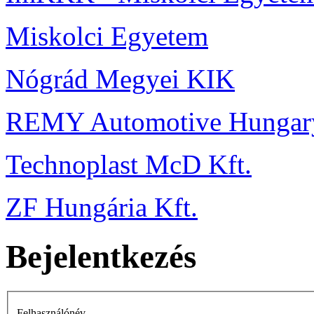
Miskolci Egyetem
Nógrád Megyei KIK
REMY Automotive Hungary
Technoplast McD Kft.
ZF Hungária Kft.
Bejelentkezés
Felhasználónév