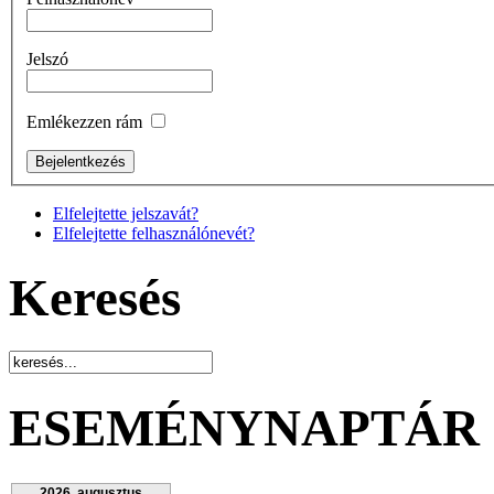
Jelszó
Emlékezzen rám
Elfelejtette jelszavát?
Elfelejtette felhasználónevét?
Keresés
ESEMÉNYNAPTÁR
2026. augusztus