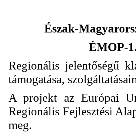
Észak-Magyarorsz
ÉMOP-1.
Regionális jelentőségű kl
támogatása, szolgáltatásain
A projekt az Európai Un
Regionális Fejlesztési Alap
meg.